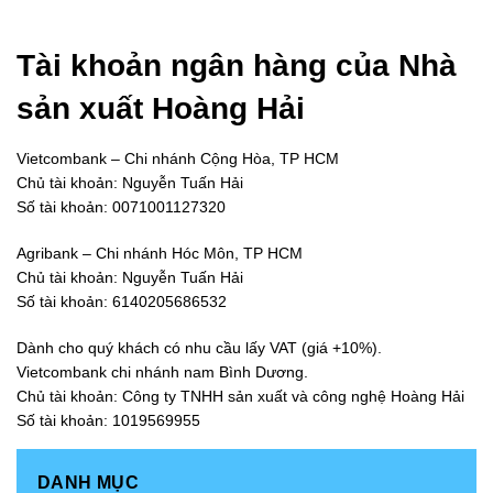
Tài khoản ngân hàng của Nhà
sản xuất Hoàng Hải
Vietcombank – Chi nhánh Cộng Hòa, TP HCM
Chủ tài khoản: Nguyễn Tuấn Hải
Số tài khoản: 0071001127320
Agribank – Chi nhánh Hóc Môn, TP HCM
Chủ tài khoản: Nguyễn Tuấn Hải
Số tài khoản: 6140205686532
Dành cho quý khách có nhu cầu lấy VAT (giá +10%).
Vietcombank chi nhánh nam Bình Dương.
Chủ tài khoản: Công ty TNHH sản xuất và công nghệ Hoàng Hải
Số tài khoản: 1019569955
DANH MỤC