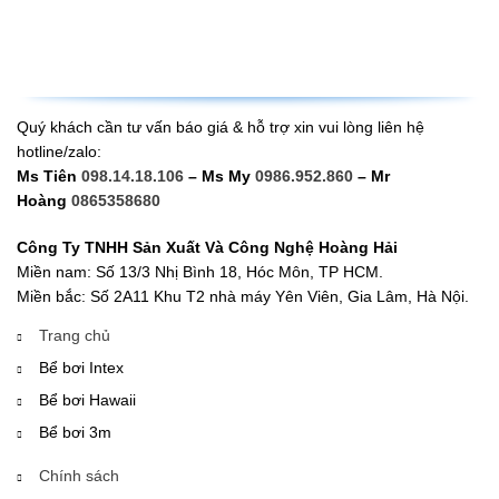
Quý khách cần tư vấn báo giá & hỗ trợ xin vui lòng liên hệ
hotline/zalo:
Ms Tiên
098.14.18.106
– Ms My
0986.952.860
– Mr
Hoàng
0865358680
Công Ty TNHH Sản Xuất Và Công Nghệ Hoàng Hải
Miền nam: Số 13/3 Nhị Bình 18, Hóc Môn, TP HCM.
Miền bắc: Số 2A11 Khu T2 nhà máy Yên Viên, Gia Lâm, Hà Nội.
Trang chủ
Bể bơi Intex
Bể bơi Hawaii
Bể bơi 3m
Chính sách